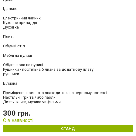
Їдальня
Електричний чайник
Кухонне приладдя
Духовка
Плита
Обідній стіл
Меблі на вулиці
Обідня зона на вулиці
Рушники / постільна білизна за додаткову плату
рушники
Білизна
Приміщення повністю знаходиться на першому поверсі
Настільні ігри та / або пазли
Дитячі книги, музика чи фільми
300 грн.
Є в наявності
СТАНД