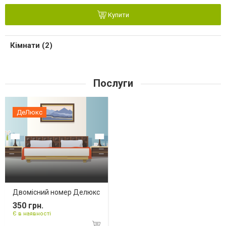
Купити
Кімнати (2)
Послуги
ДеЛюкс
Двомісний номер Делюкс
350 грн.
Є в наявності