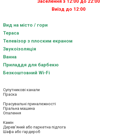
Заселення з 12:00 до 22:00
Виїзд до 12:00
Вид на місто / гори
Тераса
Телевізор з плоским екраном
Звукоізоляція
Ванна
Приладдя для барбекю
Безкоштовний Wi-Fi
Супутникові канали
Праска
Прасувальні приналежності
Пральна машина
Опалення
Камін
Дерев'яний або паркетна підлога
Шафа або гардероб